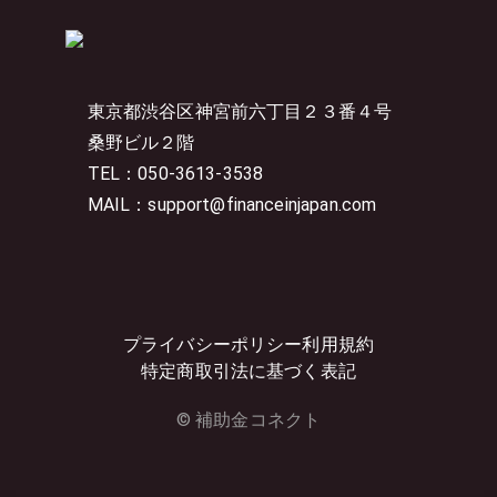
東京都渋谷区神宮前六丁目２３番４号
桑野ビル２階
TEL：050-3613-3538
MAIL：support@financeinjapan.com
プライバシーポリシー
利用規約
特定商取引法に基づく表記
© 補助金コネクト