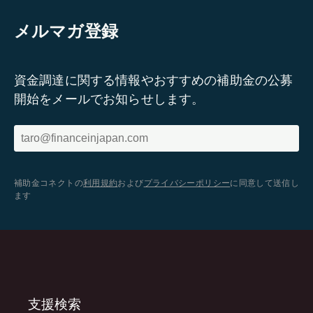
メルマガ登録
資金調達に関する情報やおすすめの補助金の公募
開始をメールでお知らせします。
補助金コネクトの
利用規約
および
プライバシーポリシー
に同意して送信し
ます
支援検索