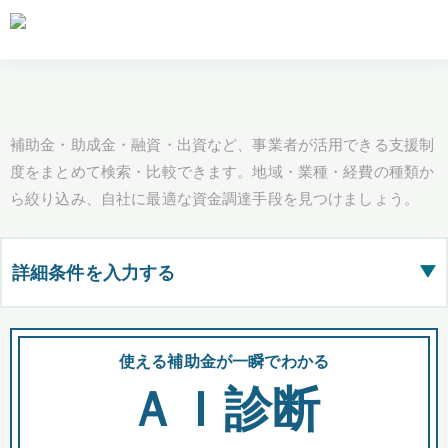
補助金・助成金・融資・出資など、事業者が活用できる支援制
度をまとめて検索・比較できます。地域・業種・経費の種類か
ら絞り込み、自社に最適な資金調達手段を見つけましょう。
詳細条件を入力する
▶
都道府県
使える補助金が一瞬でわかる
会
ＡＩ診断
全国の検索結果を含めて表示