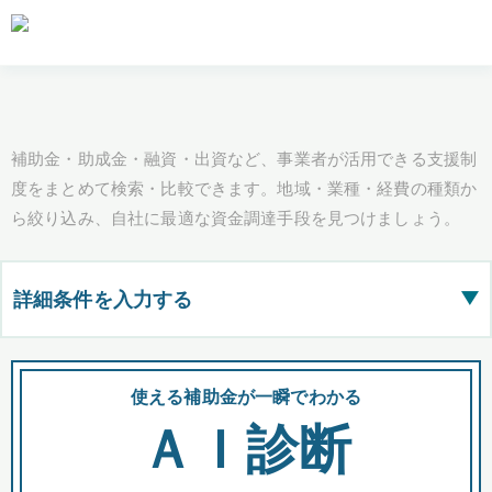
補助金・助成金・融資・出資など、事業者が活用できる支援制
度をまとめて検索・比較できます。地域・業種・経費の種類か
ら絞り込み、自社に最適な資金調達手段を見つけましょう。
詳細条件を入力する
▶
都道府県
使える補助金が一瞬でわかる
会
ＡＩ診断
全国の検索結果を含めて表示