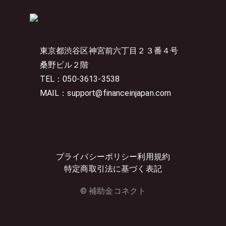
東京都渋谷区神宮前六丁目２３番４号
桑野ビル２階
TEL：050-3613-3538
MAIL：support@financeinjapan.com
プライバシーポリシー
利用規約
特定商取引法に基づく表記
© 補助金コネクト