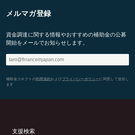
メルマガ登録
資金調達に関する情報やおすすめの補助金の公募
開始をメールでお知らせします。
補助金コネクトの
利用規約
および
プライバシーポリシー
に同意して送信し
ます
支援検索