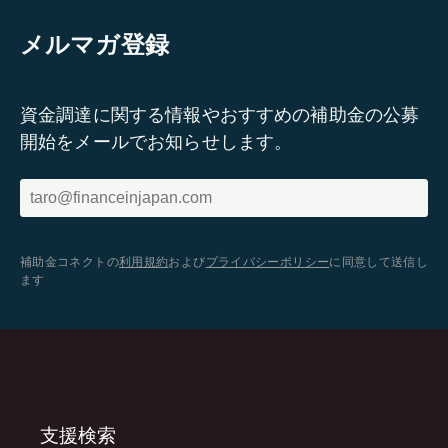
メルマガ登録
資金調達に関する情報やおすすめの補助金の公募
開始をメールでお知らせします。
補助金コネクトの
利用規約
および
プライバシーポリシー
に同意して送信し
ます
支援検索