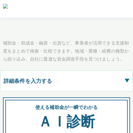
補助金・助成金・融資・出資など、事業者が活用できる支援制
度をまとめて検索・比較できます。地域・業種・経費の種類か
ら絞り込み、自社に最適な資金調達手段を見つけましょう。
詳細条件を入力する
▶
都道府県
使える補助金が一瞬でわかる
会
ＡＩ診断
全国の検索結果を含めて表示