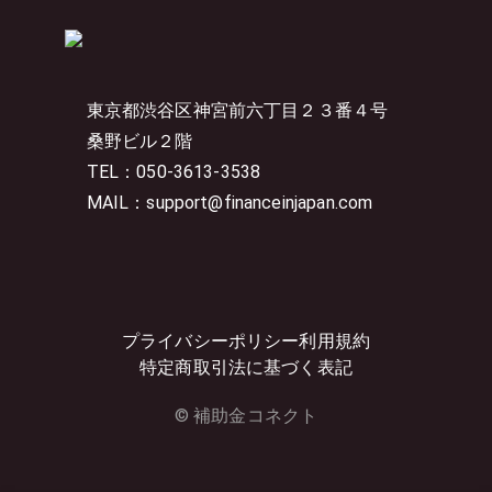
東京都渋谷区神宮前六丁目２３番４号
桑野ビル２階
TEL：050-3613-3538
MAIL：support@financeinjapan.com
プライバシーポリシー
利用規約
特定商取引法に基づく表記
© 補助金コネクト