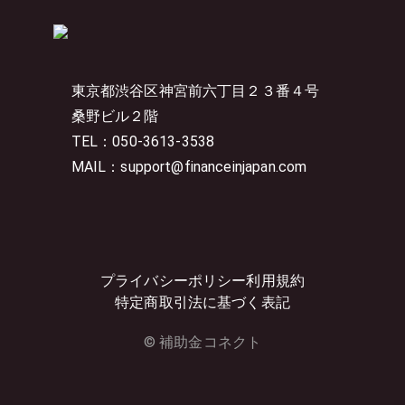
東京都渋谷区神宮前六丁目２３番４号
桑野ビル２階
TEL：050-3613-3538
MAIL：support@financeinjapan.com
プライバシーポリシー
利用規約
特定商取引法に基づく表記
© 補助金コネクト