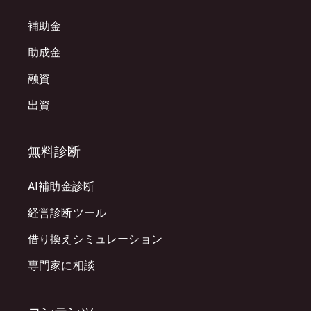
補助金
助成金
融資
出資
無料診断
AI補助金診断
経営診断ツール
借り換えシミュレーション
専門家に相談