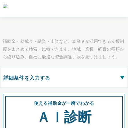
補助金・助成金・融資・出資など、事業者が活用できる支援制
度をまとめて検索・比較できます。地域・業種・経費の種類か
ら絞り込み、自社に最適な資金調達手段を見つけましょう。
詳細条件を入力する
▶
都道府県
使える補助金が一瞬でわかる
会
ＡＩ診断
全国の検索結果を含めて表示