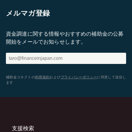
メルマガ登録
資金調達に関する情報やおすすめの補助金の公募
開始をメールでお知らせします。
補助金コネクトの
利用規約
および
プライバシーポリシー
に同意して送信し
ます
支援検索