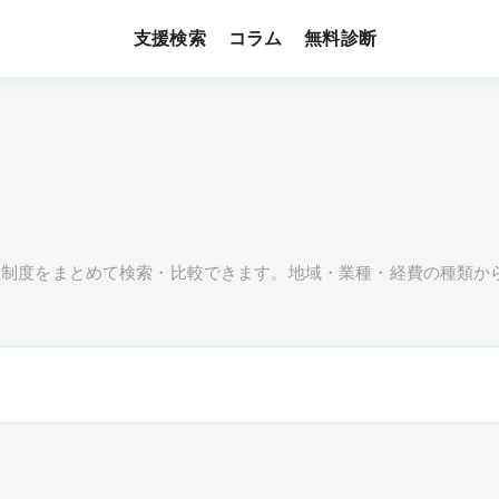
支援検索
無料診断
コラム
援制度をまとめて検索・比較できます。地域・業種・経費の種類か