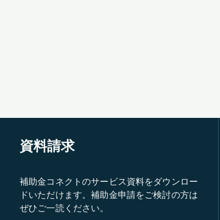
資料請求
補助金コネクトのサービス資料をダウンロー
ドいただけます。補助金申請をご検討の方は
ぜひご一読ください。