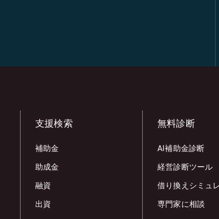
支援検索
無料診断
補助金
AI補助金診断
助成金
経営診断ツール
融資
借り換えシミュ
出資
専門家に相談