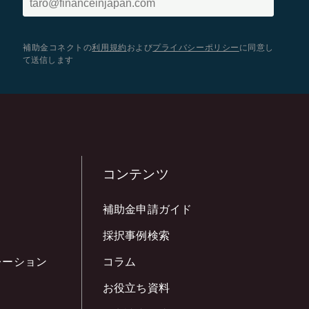
補助金コネクトの
利用規約
および
プライバシーポリシー
に同意し
て送信します
コンテンツ
補助金申請ガイド
採択事例検索
レーション
コラム
お役立ち資料