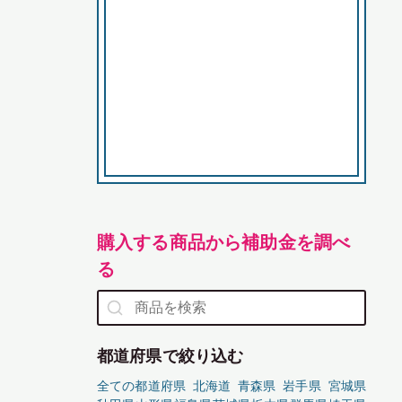
購入する商品から補助金を調べ
る
都道府県で絞り込む
全ての都道府県
北海道
青森県
岩手県
宮城県