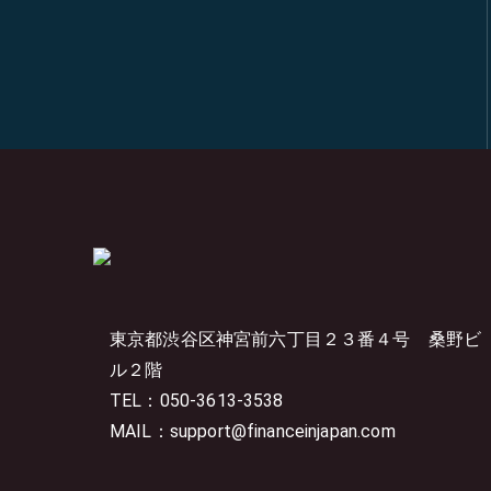
東京都渋谷区神宮前六丁目２３番４号
桑野ビ
ル２階
TEL：050-3613-3538
MAIL：support@financeinjapan.com