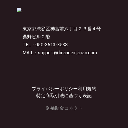
東京都渋谷区神宮前六丁目２３番４号
桑野ビル２階
TEL：050-3613-3538
MAIL：support@financeinjapan.com
プライバシーポリシー
利用規約
特定商取引法に基づく表記
© 補助金コネクト