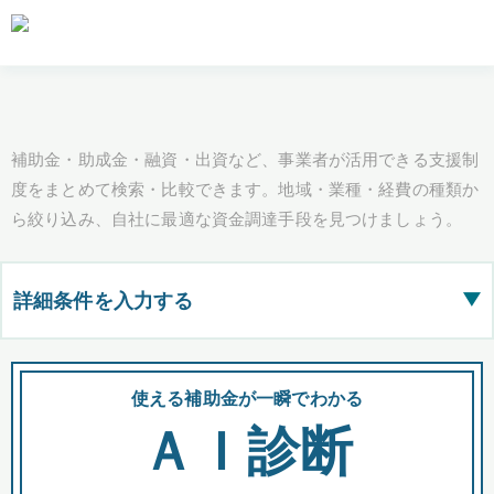
補助金・助成金・融資・出資など、事業者が活用できる支援制
度をまとめて検索・比較できます。地域・業種・経費の種類か
ら絞り込み、自社に最適な資金調達手段を見つけましょう。
詳細条件を入力する
▶
都道府県
使える補助金が一瞬でわかる
会
ＡＩ診断
全国の検索結果を含めて表示