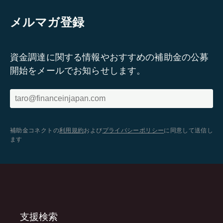
メルマガ登録
資金調達に関する情報やおすすめの補助金の公募
開始をメールでお知らせします。
補助金コネクトの
利用規約
および
プライバシーポリシー
に同意して送信し
ます
支援検索