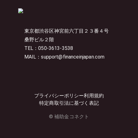
東京都渋谷区神宮前六丁目２３番４号
桑野ビル２階
TEL：050-3613-3538
MAIL：support@financeinjapan.com
プライバシーポリシー
利用規約
特定商取引法に基づく表記
© 補助金コネクト