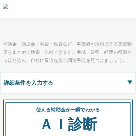
補助金・助成金・融資・出資など、事業者が活用できる支援制
度をまとめて検索・比較できます。地域・業種・経費の種類か
ら絞り込み、自社に最適な資金調達手段を見つけましょう。
詳細条件を入力する
▶
都道府県
使える補助金が一瞬でわかる
会
ＡＩ診断
全国の検索結果を含めて表示