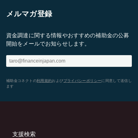
メルマガ登録
資金調達に関する情報やおすすめの補助金の公募
開始をメールでお知らせします。
補助金コネクトの
利用規約
および
プライバシーポリシー
に同意して送信し
ます
支援検索