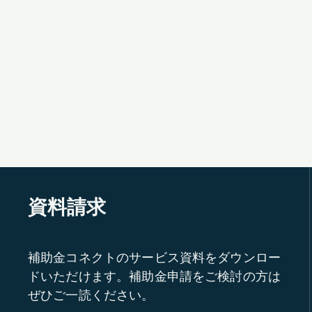
資料請求
補助金コネクトのサービス資料をダウンロー
ドいただけます。補助金申請をご検討の方は
ぜひご一読ください。