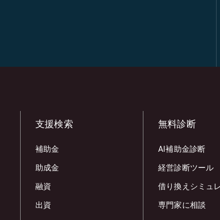
支援検索
無料診断
補助金
AI補助金診断
助成金
経営診断ツール
融資
借り換えシミュ
出資
専門家に相談