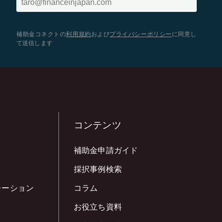
補助金コネクトの
利用規約
および
プライバシーポリシー
に同意し
て送信します
コンテンツ
補助金申請ガイド
採択事例検索
レーション
コラム
お役立ち資料