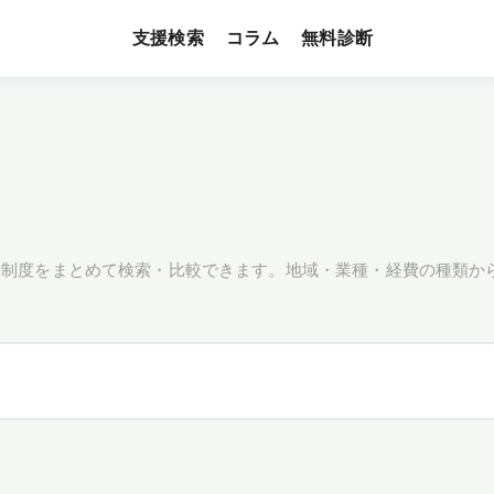
支援検索
無料診断
コラム
援制度をまとめて検索・比較できます。地域・業種・経費の種類か