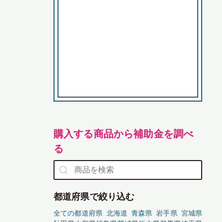
購入する商品から補助金を調べ
る
都道府県で絞り込む
全ての都道府県
北海道
青森県
岩手県
宮城県