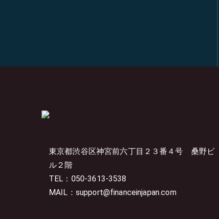
東京都渋谷区神宮前六丁目２３番４号
桑野ビ
ル２階
TEL：050-3613-3538
MAIL：support@financeinjapan.com