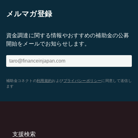
メルマガ登録
資金調達に関する情報やおすすめの補助金の公募
開始をメールでお知らせします。
補助金コネクトの
利用規約
および
プライバシーポリシー
に同意して送信し
ます
支援検索