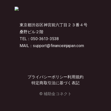
東京都渋谷区神宮前六丁目２３番４号
桑野ビル２階
TEL：050-3613-3538
MAIL：support@financeinjapan.com
プライバシーポリシー
利用規約
特定商取引法に基づく表記
© 補助金コネクト