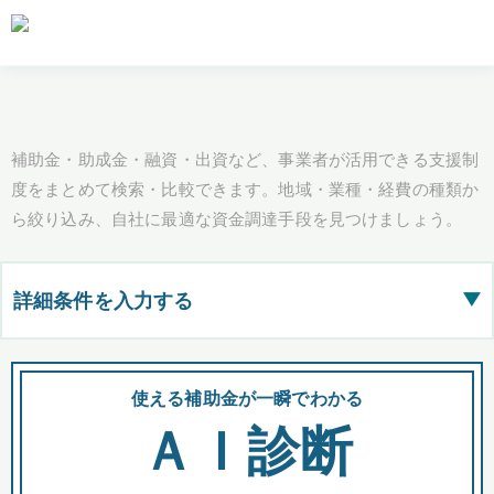
補助金・助成金・融資・出資など、事業者が活用できる支援制
度をまとめて検索・比較できます。地域・業種・経費の種類か
ら絞り込み、自社に最適な資金調達手段を見つけましょう。
詳細条件を入力する
▶
都道府県
使える補助金が一瞬でわかる
会
ＡＩ診断
全国の検索結果を含めて表示