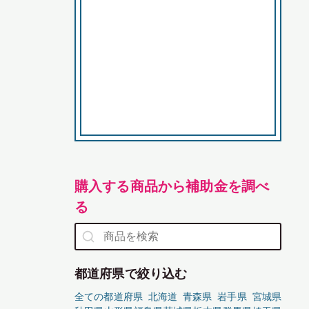
購入する商品から補助金を調べ
る
都道府県で絞り込む
全ての都道府県
北海道
青森県
岩手県
宮城県