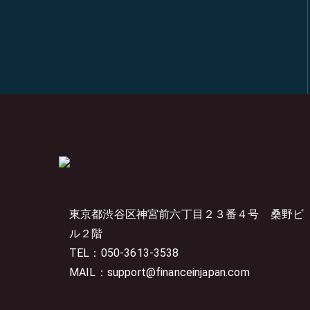
東京都渋谷区神宮前六丁目２３番４号
桑野ビ
ル２階
TEL：050-3613-3538
MAIL：support@financeinjapan.com