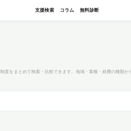
支援検索
無料診断
コラム
援制度をまとめて検索・比較できます。地域・業種・経費の種類か