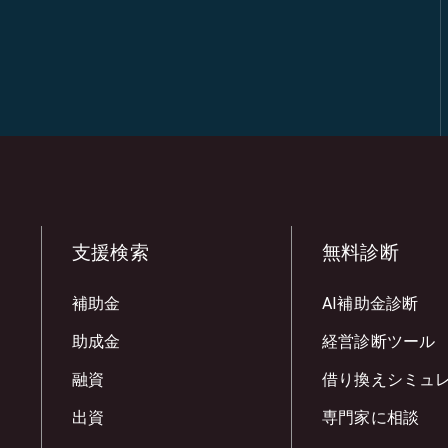
支援検索
無料診断
補助金
AI補助金診断
助成金
経営診断ツール
融資
借り換えシミュ
出資
専門家に相談