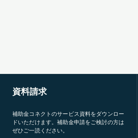
資料請求
補助金コネクトのサービス資料をダウンロー
ドいただけます。補助金申請をご検討の方は
ぜひご一読ください。