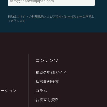
補助金コネクトの
利用規約
および
プライバシーポリシー
に同意し
て送信します
コンテンツ
補助金申請ガイド
採択事例検索
レーション
コラム
お役立ち資料