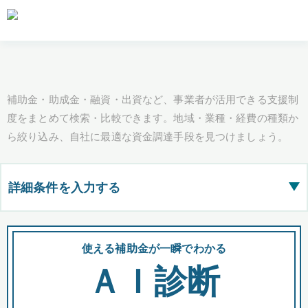
補助金・助成金・融資・出資など、事業者が活用できる支援制
度をまとめて検索・比較できます。地域・業種・経費の種類か
ら絞り込み、自社に最適な資金調達手段を見つけましょう。
詳細条件を入力する
▶
都道府県
使える補助金が一瞬でわかる
会
ＡＩ診断
全国の検索結果を含めて表示