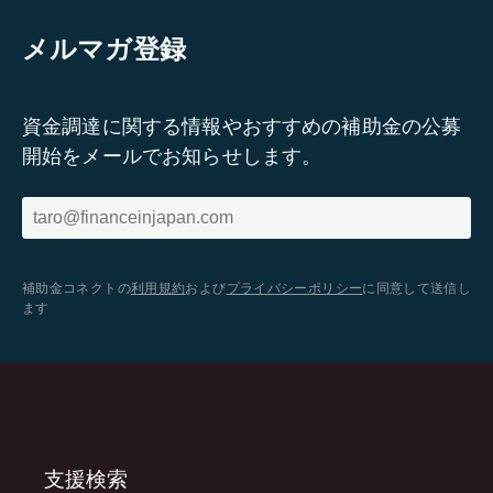
メルマガ登録
資金調達に関する情報やおすすめの補助金の公募
開始をメールでお知らせします。
補助金コネクトの
利用規約
および
プライバシーポリシー
に同意して送信し
ます
支援検索