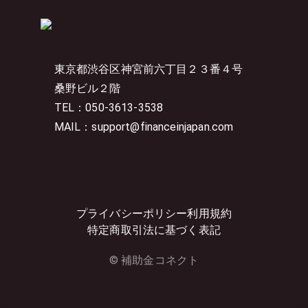
東京都渋谷区神宮前六丁目２３番４号
桑野ビル２階
TEL：050-3613-3538
MAIL：support@financeinjapan.com
プライバシーポリシー
利用規約
特定商取引法に基づく表記
© 補助金コネクト