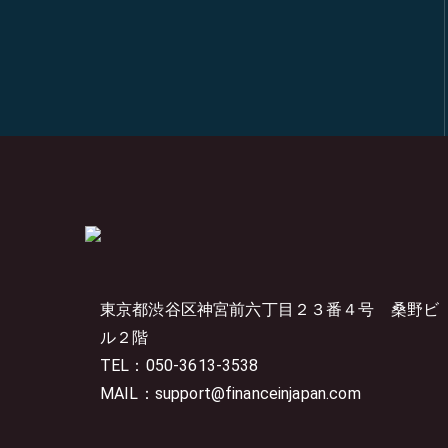
東京都渋谷区神宮前六丁目２３番４号
桑野ビ
ル２階
TEL：050-3613-3538
MAIL：support@financeinjapan.com