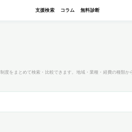
支援検索
無料診断
コラム
援制度をまとめて検索・比較できます。地域・業種・経費の種類か