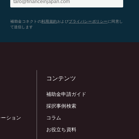
補助金コネクトの
利用規約
および
プライバシーポリシー
に同意し
て送信します
コンテンツ
補助金申請ガイド
採択事例検索
レーション
コラム
お役立ち資料