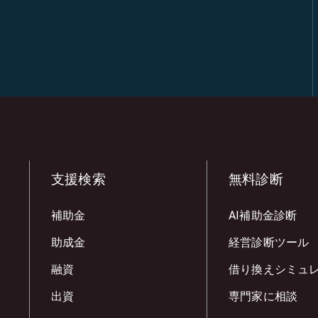
支援検索
無料診断
補助金
AI補助金診断
助成金
経営診断ツール
融資
借り換えシミュ
出資
専門家に相談