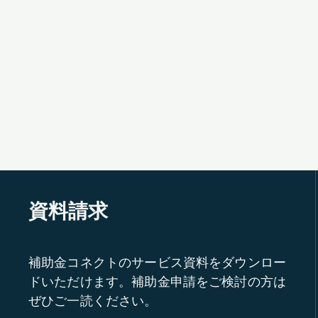
資料請求
補助金コネクトのサービス資料をダウンロー
ドいただけます。補助金申請をご検討の方は
ぜひご一読ください。