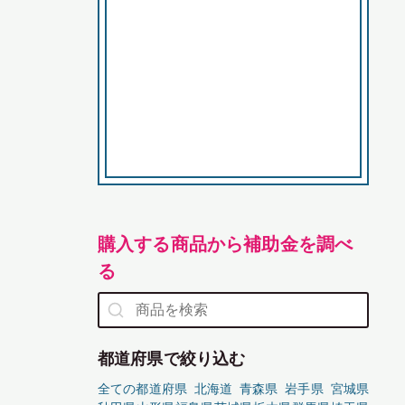
購入する商品から補助金を調べ
る
都道府県で絞り込む
全ての都道府県
北海道
青森県
岩手県
宮城県