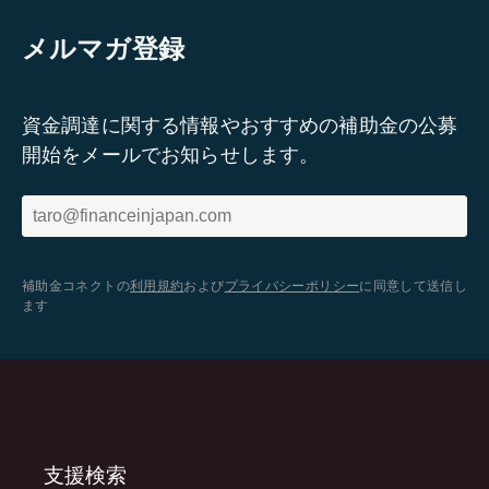
メルマガ登録
資金調達に関する情報やおすすめの補助金の公募
開始をメールでお知らせします。
補助金コネクトの
利用規約
および
プライバシーポリシー
に同意して送信し
ます
支援検索