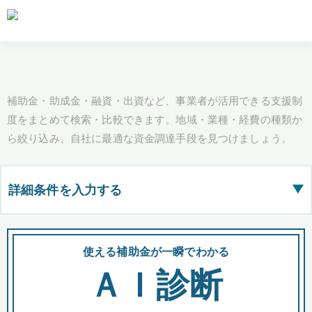
補助金・助成金・融資・出資など、事業者が活用できる支援制
度をまとめて検索・比較できます。地域・業種・経費の種類か
ら絞り込み、自社に最適な資金調達手段を見つけましょう。
詳細条件を入力する
▶
都道府県
使える補助金が一瞬でわかる
会
ＡＩ診断
全国の検索結果を含めて表示