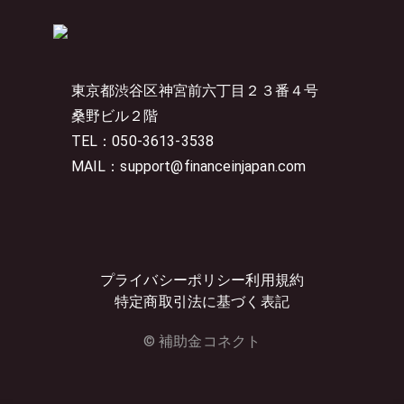
東京都渋谷区神宮前六丁目２３番４号
桑野ビル２階
TEL：050-3613-3538
MAIL：support@financeinjapan.com
プライバシーポリシー
利用規約
特定商取引法に基づく表記
© 補助金コネクト