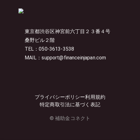
東京都渋谷区神宮前六丁目２３番４号
桑野ビル２階
TEL：050-3613-3538
MAIL：support@financeinjapan.com
プライバシーポリシー
利用規約
特定商取引法に基づく表記
© 補助金コネクト