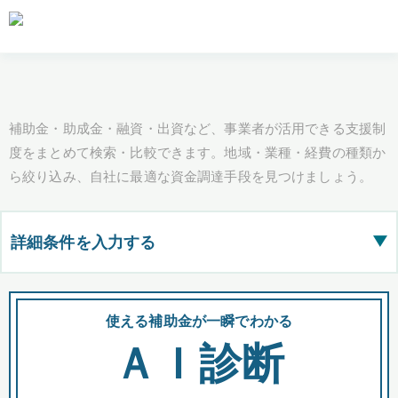
補助金・助成金・融資・出資など、事業者が活用できる支援制
度をまとめて検索・比較できます。地域・業種・経費の種類か
ら絞り込み、自社に最適な資金調達手段を見つけましょう。
詳細条件を入力する
▶
都道府県
使える補助金が一瞬でわかる
会
ＡＩ診断
全国の検索結果を含めて表示