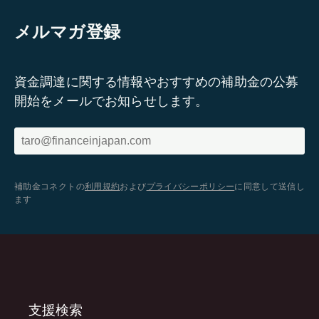
メルマガ登録
資金調達に関する情報やおすすめの補助金の公募
開始をメールでお知らせします。
補助金コネクトの
利用規約
および
プライバシーポリシー
に同意して送信し
ます
支援検索