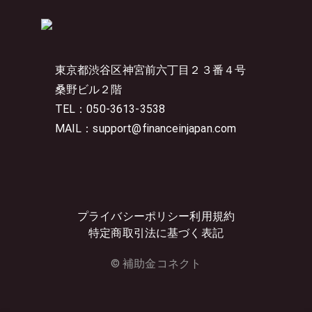
東京都渋谷区神宮前六丁目２３番４号
桑野ビル２階
TEL：050-3613-3538
MAIL：support@financeinjapan.com
プライバシーポリシー
利用規約
特定商取引法に基づく表記
© 補助金コネクト