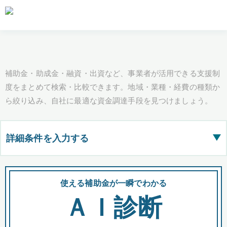
補助金・助成金・融資・出資など、事業者が活用できる支援制
度をまとめて検索・比較できます。地域・業種・経費の種類か
ら絞り込み、自社に最適な資金調達手段を見つけましょう。
詳細条件を入力する
▶
都道府県
使える補助金が一瞬でわかる
会
ＡＩ診断
全国の検索結果を含めて表示