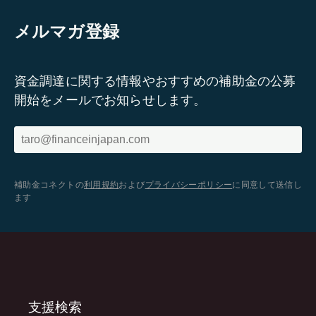
メルマガ登録
資金調達に関する情報やおすすめの補助金の公募
開始をメールでお知らせします。
補助金コネクトの
利用規約
および
プライバシーポリシー
に同意して送信し
ます
支援検索