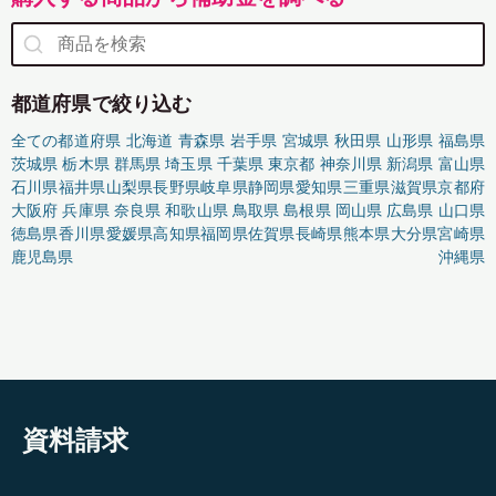
都道府県で絞り込む
全ての都道府県
北海道
青森県
岩手県
宮城県
秋田県
山形県
福島県
茨城県
栃木県
群馬県
埼玉県
千葉県
東京都
神奈川県
新潟県
富山県
石川県
福井県
山梨県
長野県
岐阜県
静岡県
愛知県
三重県
滋賀県
京都府
大阪府
兵庫県
奈良県
和歌山県
鳥取県
島根県
岡山県
広島県
山口県
徳島県
香川県
愛媛県
高知県
福岡県
佐賀県
長崎県
熊本県
大分県
宮崎県
鹿児島県
沖縄県
資料請求