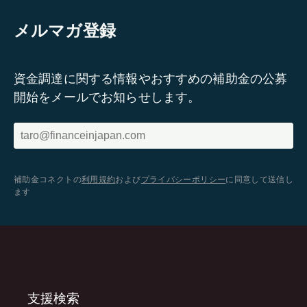
メルマガ登録
資金調達に関する情報やおすすめの補助金の公募
開始をメールでお知らせします。
補助金コネクトの
利用規約
および
プライバシーポリシー
に同意して送信し
ます
支援検索