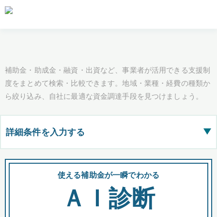
補助金・助成金・融資・出資など、事業者が活用できる支援制
度をまとめて検索・比較できます。地域・業種・経費の種類か
ら絞り込み、自社に最適な資金調達手段を見つけましょう。
詳細条件を入力する
▶
都道府県
使える補助金が一瞬でわかる
会
ＡＩ診断
全国の検索結果を含めて表示