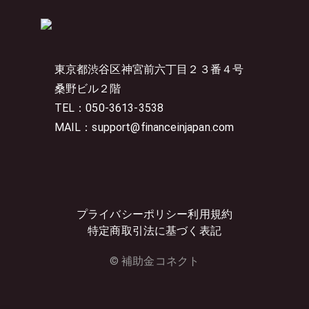
東京都渋谷区神宮前六丁目２３番４号
桑野ビル２階
TEL：050-3613-3538
MAIL：support@financeinjapan.com
プライバシーポリシー
利用規約
特定商取引法に基づく表記
© 補助金コネクト