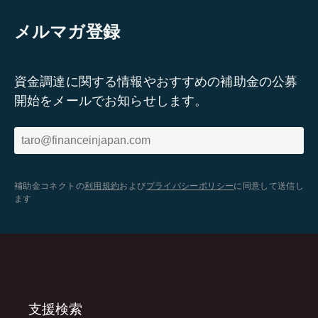
メルマガ登録
資金調達に関する情報やおすすめの補助金の公募
開始をメールでお知らせします。
補助金コネクトの
利用規約
および
プライバシーポリシー
に同意して送信し
ます
支援検索