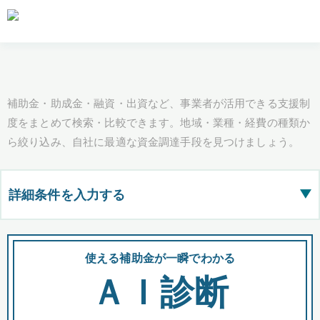
補助金・助成金・融資・出資など、事業者が活用できる支援制
度をまとめて検索・比較できます。地域・業種・経費の種類か
ら絞り込み、自社に最適な資金調達手段を見つけましょう。
詳細条件を入力する
▶
都道府県
使える補助金が一瞬でわかる
会
ＡＩ診断
全国の検索結果を含めて表示