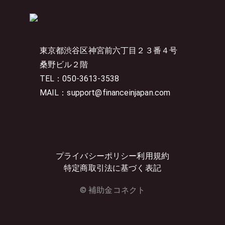
東京都渋谷区神宮前六丁目２３番４号
桑野ビル２階
TEL：050-3613-3538
MAIL：support@financeinjapan.com
プライバシーポリシー
利用規約
特定商取引法に基づく表記
© 補助金コネクト