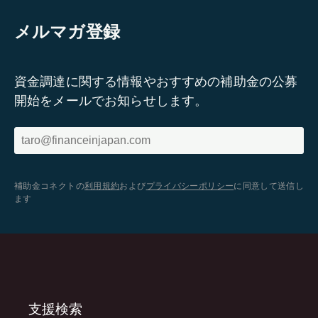
メルマガ登録
資金調達に関する情報やおすすめの補助金の公募
開始をメールでお知らせします。
補助金コネクトの
利用規約
および
プライバシーポリシー
に同意して送信し
ます
支援検索