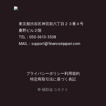
東京都渋谷区神宮前六丁目２３番４号
桑野ビル２階
TEL：050-3613-3538
MAIL：support@financeinjapan.com
プライバシーポリシー
利用規約
特定商取引法に基づく表記
© 補助金コネクト