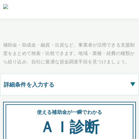
補助金・助成金・融資・出資など、事業者が活用できる支援制
度をまとめて検索・比較できます。地域・業種・経費の種類か
ら絞り込み、自社に最適な資金調達手段を見つけましょう。
詳細条件を入力する
▶
都道府県
使える補助金が一瞬でわかる
会
ＡＩ診断
全国の検索結果を含めて表示