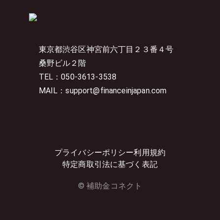
東京都渋谷区神宮前六丁目２３番４号
桑野ビル２階
TEL：050-3613-3538
MAIL：support@financeinjapan.com
プライバシーポリシー
利用規約
特定商取引法に基づく表記
© 補助金コネクト