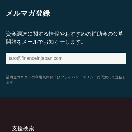
メルマガ登録
資金調達に関する情報やおすすめの補助金の公募
開始をメールでお知らせします。
補助金コネクトの
利用規約
および
プライバシーポリシー
に同意して送信し
ます
支援検索