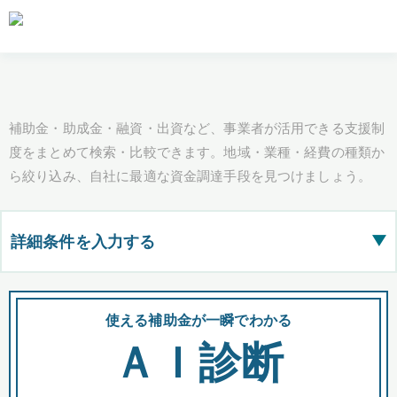
補助金・助成金・融資・出資など、事業者が活用できる支援制
度をまとめて検索・比較できます。地域・業種・経費の種類か
ら絞り込み、自社に最適な資金調達手段を見つけましょう。
詳細条件を入力する
▶
都道府県
使える補助金が一瞬でわかる
会
ＡＩ診断
全国の検索結果を含めて表示