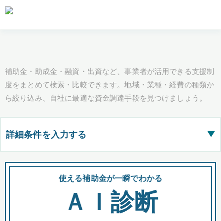
補助金・助成金・融資・出資など、事業者が活用できる支援制
度をまとめて検索・比較できます。地域・業種・経費の種類か
ら絞り込み、自社に最適な資金調達手段を見つけましょう。
詳細条件を入力する
▶
都道府県
使える補助金が一瞬でわかる
会
ＡＩ診断
全国の検索結果を含めて表示