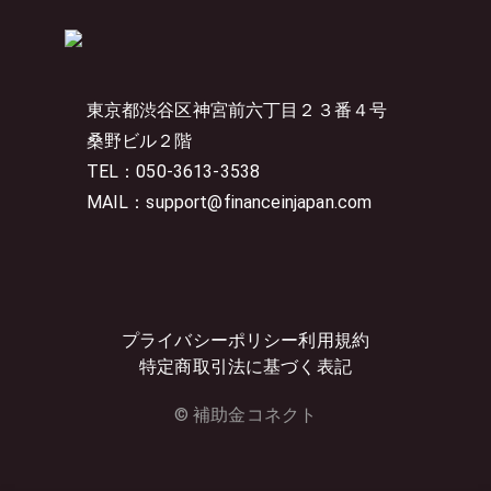
東京都渋谷区神宮前六丁目２３番４号
桑野ビル２階
TEL：050-3613-3538
MAIL：support@financeinjapan.com
プライバシーポリシー
利用規約
特定商取引法に基づく表記
© 補助金コネクト