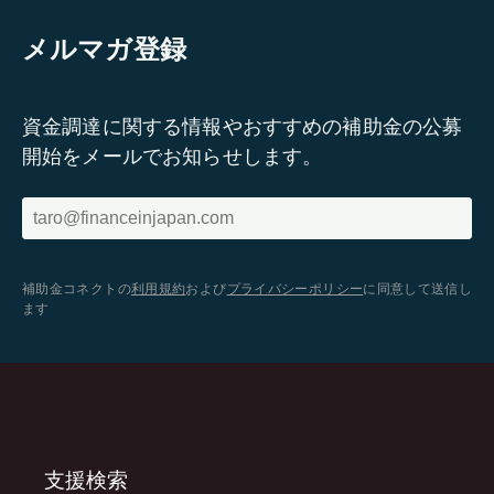
メルマガ登録
資金調達に関する情報やおすすめの補助金の公募
開始をメールでお知らせします。
補助金コネクトの
利用規約
および
プライバシーポリシー
に同意して送信し
ます
支援検索