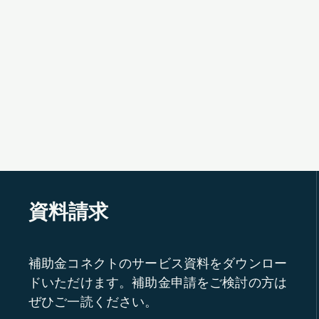
資料請求
補助金コネクトのサービス資料をダウンロー
ドいただけます。補助金申請をご検討の方は
ぜひご一読ください。