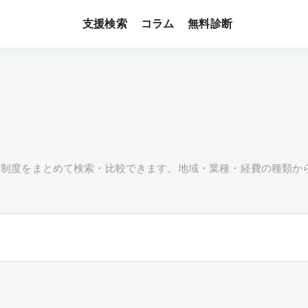
支援検索
無料診断
コラム
援制度をまとめて検索・比較できます。地域・業種・経費の種類か