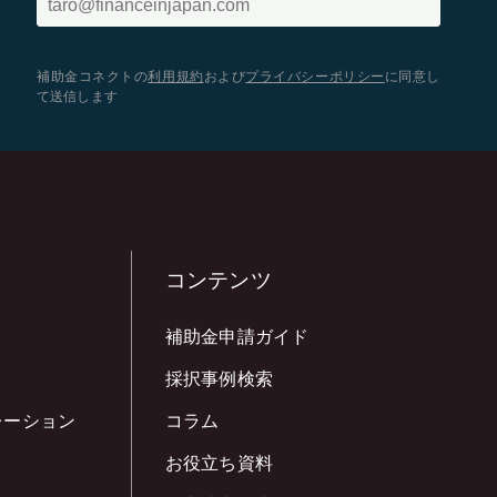
補助金コネクトの
利用規約
および
プライバシーポリシー
に同意し
て送信します
コンテンツ
補助金申請ガイド
採択事例検索
レーション
コラム
お役立ち資料