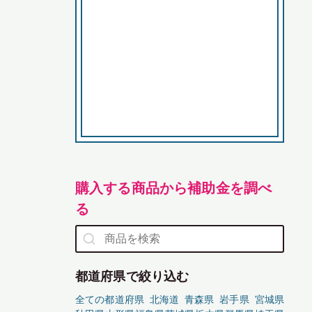
購入する商品から補助金を調べ
る
都道府県で絞り込む
全ての都道府県
北海道
青森県
岩手県
宮城県