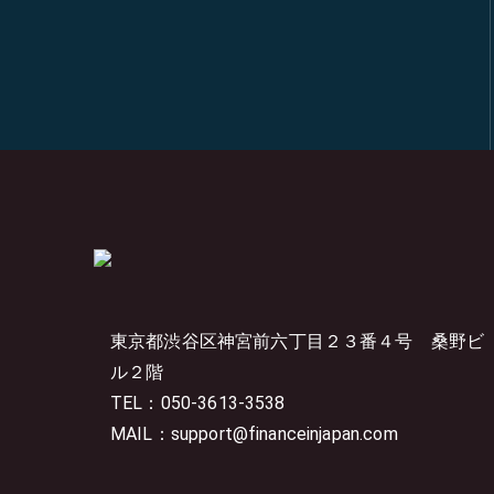
東京都渋谷区神宮前六丁目２３番４号
桑野ビ
ル２階
TEL：050-3613-3538
MAIL：support@financeinjapan.com