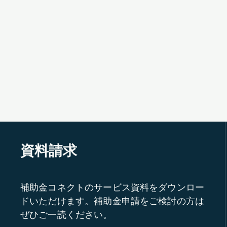
資料請求
補助金コネクトのサービス資料をダウンロー
ドいただけます。補助金申請をご検討の方は
ぜひご一読ください。