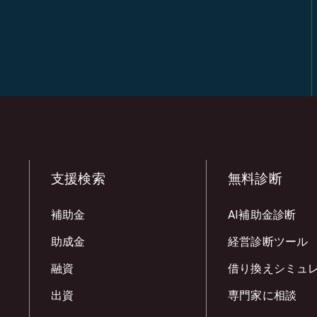
支援検索
無料診断
補助金
AI補助金診断
助成金
経営診断ツール
融資
借り換えシミュ
出資
専門家に相談