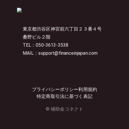
東京都渋谷区神宮前六丁目２３番４号
桑野ビル２階
TEL：050-3613-3538
MAIL：support@financeinjapan.com
プライバシーポリシー
利用規約
特定商取引法に基づく表記
© 補助金コネクト