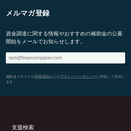
メルマガ登録
資金調達に関する情報やおすすめの補助金の公募
開始をメールでお知らせします。
補助金コネクトの
利用規約
および
プライバシーポリシー
に同意して送信し
ます
支援検索