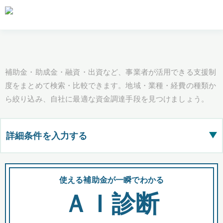
補助金・助成金・融資・出資など、事業者が活用できる支援制
度をまとめて検索・比較できます。地域・業種・経費の種類か
ら絞り込み、自社に最適な資金調達手段を見つけましょう。
詳細条件を入力する
▶
都道府県
使える補助金が一瞬でわかる
会
ＡＩ診断
全国の検索結果を含めて表示