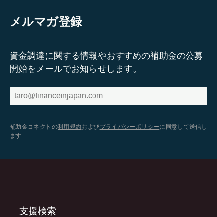
メルマガ登録
資金調達に関する情報やおすすめの補助金の公募
開始をメールでお知らせします。
補助金コネクトの
利用規約
および
プライバシーポリシー
に同意して送信し
ます
支援検索