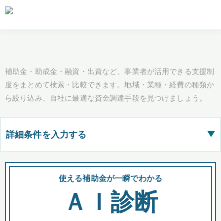
補助金・助成金・融資・出資など、事業者が活用できる支援制
度をまとめて検索・比較できます。地域・業種・経費の種類か
ら絞り込み、自社に最適な資金調達手段を見つけましょう。
詳細条件を入力する
▶
都道府県
使える補助金が一瞬でわかる
会
ＡＩ診断
全国の検索結果を含めて表示