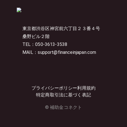
東京都渋谷区神宮前六丁目２３番４号
桑野ビル２階
TEL：050-3613-3538
MAIL：support@financeinjapan.com
プライバシーポリシー
利用規約
特定商取引法に基づく表記
© 補助金コネクト