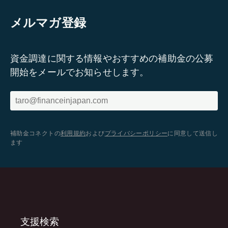
メルマガ登録
資金調達に関する情報やおすすめの補助金の公募
開始をメールでお知らせします。
補助金コネクトの
利用規約
および
プライバシーポリシー
に同意して送信し
ます
支援検索