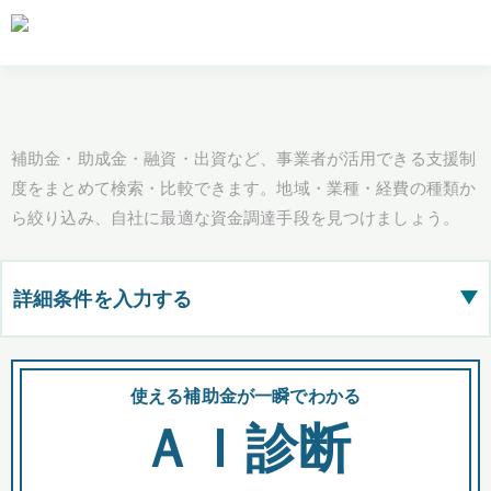
補助金・助成金・融資・出資など、事業者が活用できる支援制
度をまとめて検索・比較できます。地域・業種・経費の種類か
ら絞り込み、自社に最適な資金調達手段を見つけましょう。
詳細条件を入力する
▶
都道府県
使える補助金が一瞬でわかる
会
ＡＩ診断
全国の検索結果を含めて表示