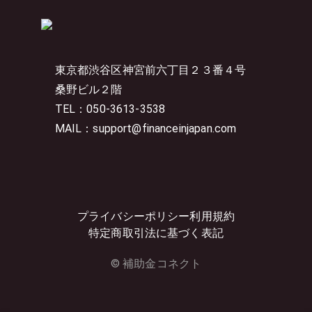
東京都渋谷区神宮前六丁目２３番４号
桑野ビル２階
TEL：050-3613-3538
MAIL：support@financeinjapan.com
プライバシーポリシー
利用規約
特定商取引法に基づく表記
© 補助金コネクト