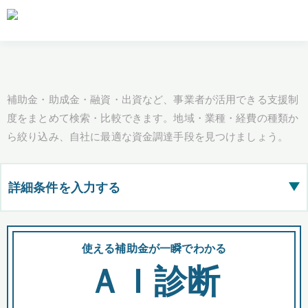
補助金・助成金・融資・出資など、事業者が活用できる支援制
度をまとめて検索・比較できます。地域・業種・経費の種類か
ら絞り込み、自社に最適な資金調達手段を見つけましょう。
詳細条件を入力する
▶
都道府県
使える補助金が一瞬でわかる
会
ＡＩ診断
全国の検索結果を含めて表示