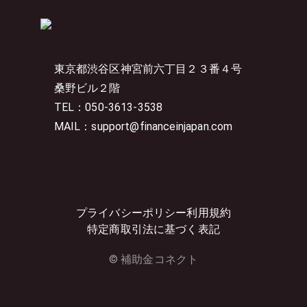
東京都渋谷区神宮前六丁目２３番４号
桑野ビル２階
TEL：050-3613-3538
MAIL：support@financeinjapan.com
プライバシーポリシー
利用規約
特定商取引法に基づく表記
© 補助金コネクト