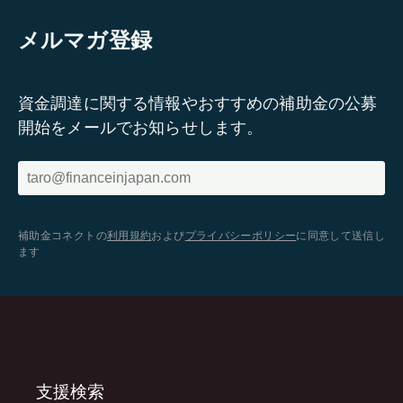
メルマガ登録
資金調達に関する情報やおすすめの補助金の公募
開始をメールでお知らせします。
補助金コネクトの
利用規約
および
プライバシーポリシー
に同意して送信し
ます
支援検索