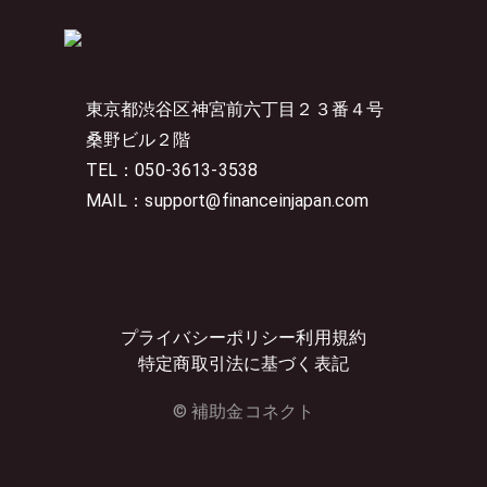
東京都渋谷区神宮前六丁目２３番４号
桑野ビル２階
TEL：050-3613-3538
MAIL：support@financeinjapan.com
プライバシーポリシー
利用規約
特定商取引法に基づく表記
© 補助金コネクト