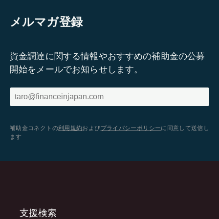
メルマガ登録
資金調達に関する情報やおすすめの補助金の公募
開始をメールでお知らせします。
補助金コネクトの
利用規約
および
プライバシーポリシー
に同意して送信し
ます
支援検索