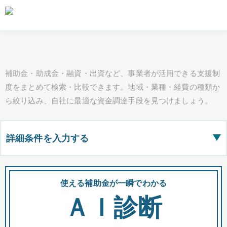
補助金・助成金・融資・出資など、事業者が活用できる支援制
度をまとめて検索・比較できます。地域・業種・経費の種類か
ら絞り込み、自社に最適な資金調達手段を見つけましょう。
詳細条件を入力する
▶
都道府県
使える補助金が一瞬でわかる
会
ＡＩ診断
全国の検索結果を含めて表示