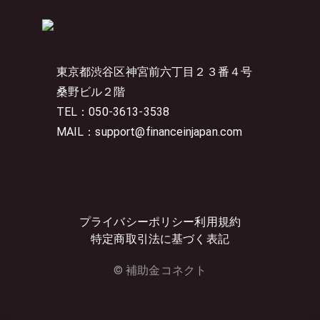
東京都渋谷区神宮前六丁目２３番４号
桑野ビル２階
TEL：050-3613-3538
MAIL：support@financeinjapan.com
プライバシーポリシー
利用規約
特定商取引法に基づく表記
© 補助金コネクト