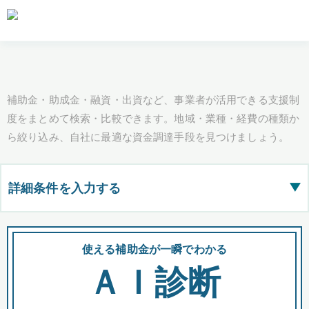
補助金・助成金・融資・出資など、事業者が活用できる支援制
度をまとめて検索・比較できます。地域・業種・経費の種類か
ら絞り込み、自社に最適な資金調達手段を見つけましょう。
詳細条件を入力する
▶
都道府県
使える補助金が一瞬でわかる
会
ＡＩ診断
全国の検索結果を含めて表示