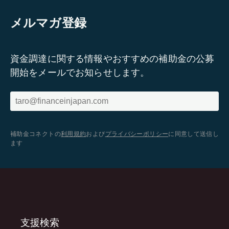
メルマガ登録
資金調達に関する情報やおすすめの補助金の公募
開始をメールでお知らせします。
補助金コネクトの
利用規約
および
プライバシーポリシー
に同意して送信し
ます
支援検索