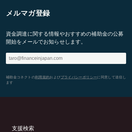
メルマガ登録
資金調達に関する情報やおすすめの補助金の公募
開始をメールでお知らせします。
補助金コネクトの
利用規約
および
プライバシーポリシー
に同意して送信し
ます
支援検索