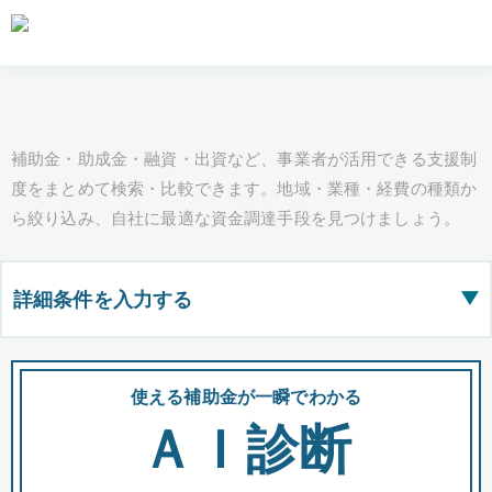
補助金・助成金・融資・出資など、事業者が活用できる支援制
度をまとめて検索・比較できます。地域・業種・経費の種類か
ら絞り込み、自社に最適な資金調達手段を見つけましょう。
詳細条件を入力する
▶
都道府県
使える補助金が一瞬でわかる
会
ＡＩ診断
全国の検索結果を含めて表示