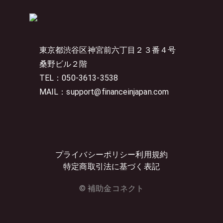
東京都渋谷区神宮前六丁目２３番４号
桑野ビル２階
TEL：050-3613-3538
MAIL：support@financeinjapan.com
プライバシーポリシー
利用規約
特定商取引法に基づく表記
© 補助金コネクト