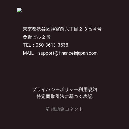
東京都渋谷区神宮前六丁目２３番４号
桑野ビル２階
TEL：050-3613-3538
MAIL：support@financeinjapan.com
プライバシーポリシー
利用規約
特定商取引法に基づく表記
© 補助金コネクト