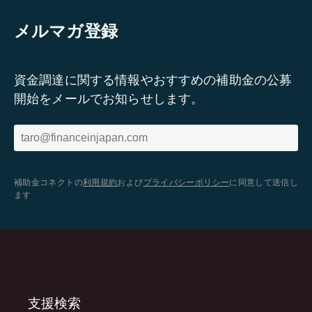
メルマガ登録
資金調達に関する情報やおすすめの補助金の公募
開始をメールでお知らせします。
補助金コネクトの
利用規約
および
プライバシーポリシー
に同意して送信し
ます
支援検索