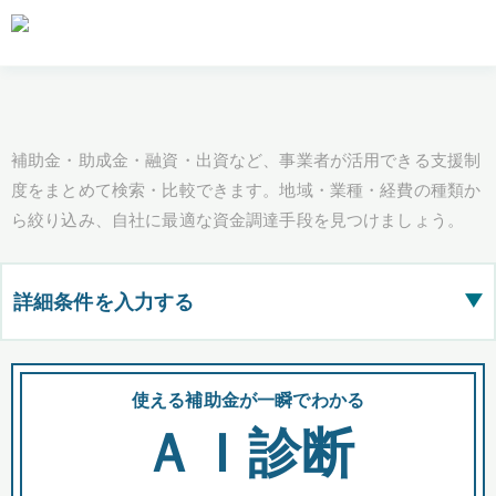
補助金・助成金・融資・出資など、事業者が活用できる支援制
度をまとめて検索・比較できます。地域・業種・経費の種類か
ら絞り込み、自社に最適な資金調達手段を見つけましょう。
詳細条件を入力する
▶
都道府県
使える補助金が一瞬でわかる
会
ＡＩ診断
全国の検索結果を含めて表示