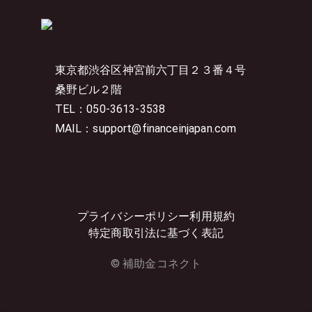
東京都渋谷区神宮前六丁目２３番４号
桑野ビル２階
TEL：050-3613-3538
MAIL：support@financeinjapan.com
プライバシーポリシー
利用規約
特定商取引法に基づく表記
© 補助金コネクト