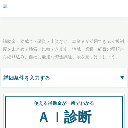
補助金・助成金・融資・出資など、事業者が活用できる支援制
度をまとめて検索・比較できます。地域・業種・経費の種類か
ら絞り込み、自社に最適な資金調達手段を見つけましょう。
詳細条件を入力する
▶
都道府県
使える補助金が一瞬でわかる
会
ＡＩ診断
全国の検索結果を含めて表示