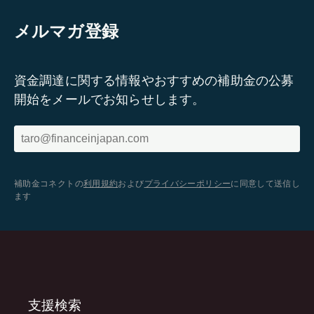
メルマガ登録
資金調達に関する情報やおすすめの補助金の公募
開始をメールでお知らせします。
補助金コネクトの
利用規約
および
プライバシーポリシー
に同意して送信し
ます
支援検索