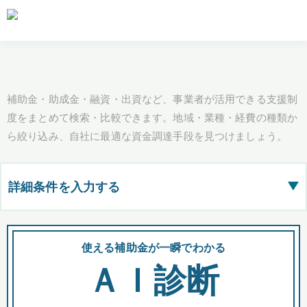
補助金・助成金・融資・出資など、事業者が活用できる支援制
度をまとめて検索・比較できます。地域・業種・経費の種類か
ら絞り込み、自社に最適な資金調達手段を見つけましょう。
詳細条件を入力する
▶
都道府県
使える補助金が一瞬でわかる
会
ＡＩ診断
全国の検索結果を含めて表示