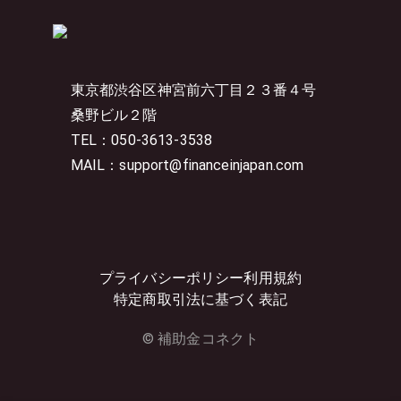
東京都渋谷区神宮前六丁目２３番４号
桑野ビル２階
TEL：050-3613-3538
MAIL：support@financeinjapan.com
プライバシーポリシー
利用規約
特定商取引法に基づく表記
© 補助金コネクト