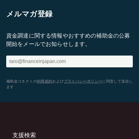
メルマガ登録
資金調達に関する情報やおすすめの補助金の公募
開始をメールでお知らせします。
補助金コネクトの
利用規約
および
プライバシーポリシー
に同意して送信し
ます
支援検索