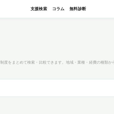
支援検索
無料診断
コラム
援制度をまとめて検索・比較できます。地域・業種・経費の種類か