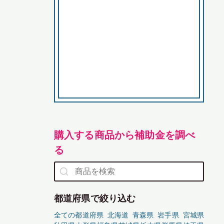
購入する商品から補助金を調べ
る
都道府県で絞り込む
全ての都道府県
北海道
青森県
岩手県
宮城県