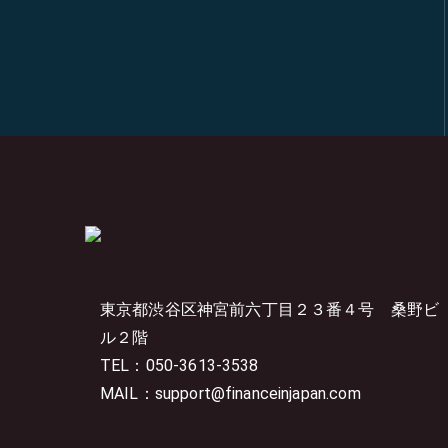
東京都渋谷区神宮前六丁目２３番４号
桑野ビ
ル２階
TEL：050-3613-3538
MAIL：support@financeinjapan.com