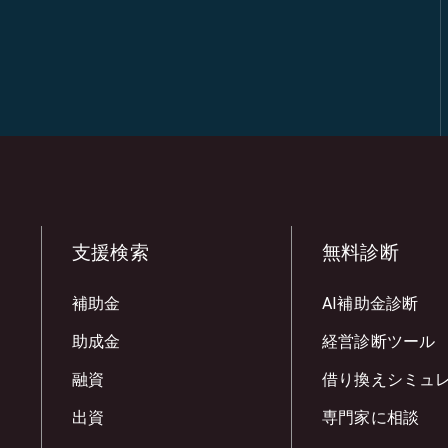
支援検索
無料診断
補助金
AI補助金診断
助成金
経営診断ツール
融資
借り換えシミュ
出資
専門家に相談