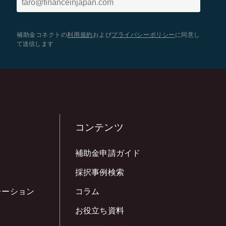
補助金コネクトの
利用規約
および
プライバシーポリシー
に同意し
て送信します
コンテンツ
補助金申請ガイド
採択事例検索
レーション
コラム
お役立ち資料