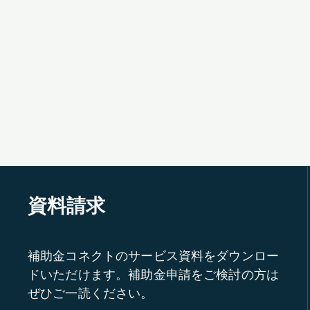
資料請求
補助金コネクトのサービス資料をダウンロー
ドいただけます。補助金申請をご検討の方は
ぜひご一読ください。