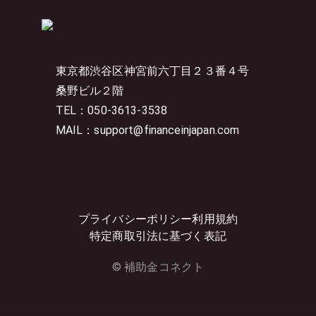
東京都渋谷区神宮前六丁目２３番４号
桑野ビル２階
TEL：050-3613-3538
MAIL：support@financeinjapan.com
プライバシーポリシー
利用規約
特定商取引法に基づく表記
© 補助金コネクト