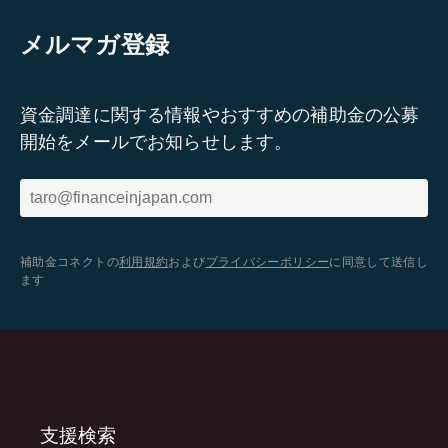
メルマガ登録
資金調達に関する情報やおすすめの補助金の公募
開始をメールでお知らせします。
補助金コネクトの
利用規約
および
プライバシーポリシー
に同意して送信し
ます
支援検索