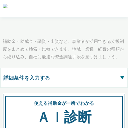
補助金・助成金・融資・出資など、事業者が活用できる支援制
度をまとめて検索・比較できます。地域・業種・経費の種類か
ら絞り込み、自社に最適な資金調達手段を見つけましょう。
詳細条件を入力する
▶
都道府県
使える補助金が一瞬でわかる
会
ＡＩ診断
全国の検索結果を含めて表示