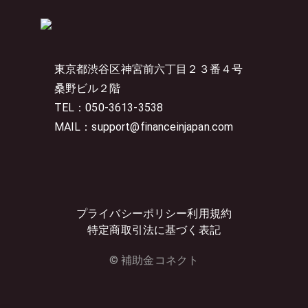
東京都渋谷区神宮前六丁目２３番４号
桑野ビル２階
TEL：050-3613-3538
MAIL：support@financeinjapan.com
プライバシーポリシー
利用規約
特定商取引法に基づく表記
© 補助金コネクト