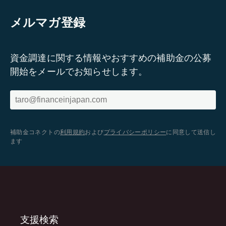
メルマガ登録
資金調達に関する情報やおすすめの補助金の公募
開始をメールでお知らせします。
補助金コネクトの
利用規約
および
プライバシーポリシー
に同意して送信し
ます
支援検索