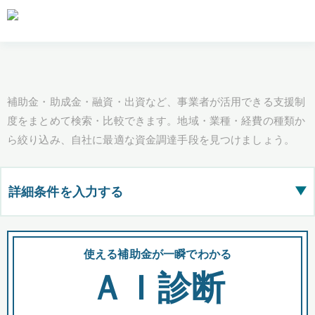
補助金・助成金・融資・出資など、事業者が活用できる支援制
度をまとめて検索・比較できます。地域・業種・経費の種類か
ら絞り込み、自社に最適な資金調達手段を見つけましょう。
詳細条件を入力する
▶
都道府県
使える補助金が一瞬でわかる
会
ＡＩ診断
全国の検索結果を含めて表示