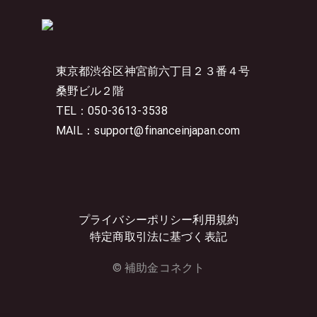
東京都渋谷区神宮前六丁目２３番４号
桑野ビル２階
TEL：050-3613-3538
MAIL：support@financeinjapan.com
プライバシーポリシー
利用規約
特定商取引法に基づく表記
© 補助金コネクト