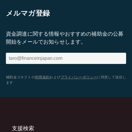
メルマガ登録
資金調達に関する情報やおすすめの補助金の公募
開始をメールでお知らせします。
補助金コネクトの
利用規約
および
プライバシーポリシー
に同意して送信し
ます
支援検索