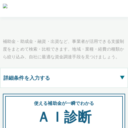
補助金・助成金・融資・出資など、事業者が活用できる支援制
度をまとめて検索・比較できます。地域・業種・経費の種類か
ら絞り込み、自社に最適な資金調達手段を見つけましょう。
詳細条件を入力する
▶
都道府県
使える補助金が一瞬でわかる
会
ＡＩ診断
全国の検索結果を含めて表示