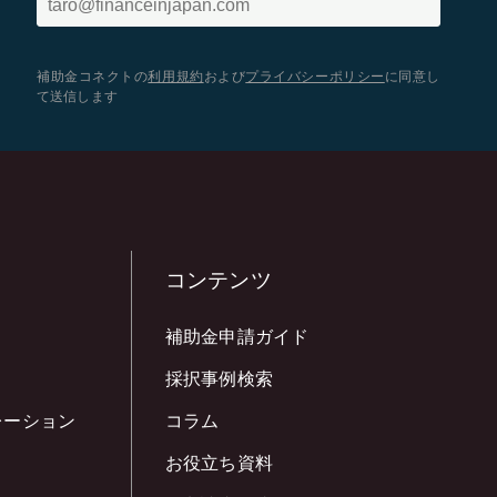
補助金コネクトの
利用規約
および
プライバシーポリシー
に同意し
て送信します
コンテンツ
補助金申請ガイド
採択事例検索
レーション
コラム
お役立ち資料