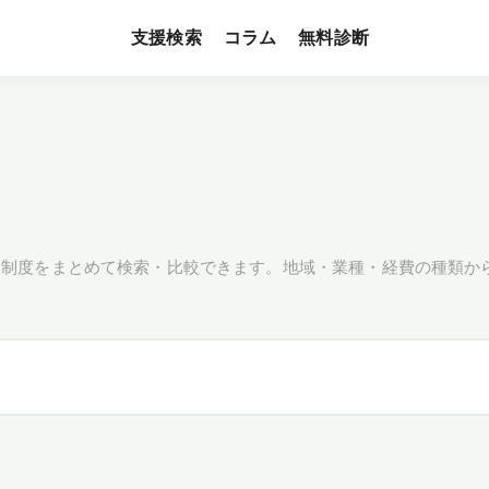
支援検索
無料診断
コラム
援制度をまとめて検索・比較できます。地域・業種・経費の種類か