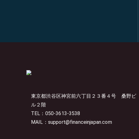
東京都渋谷区神宮前六丁目２３番４号
桑野ビ
ル２階
TEL：050-3613-3538
MAIL：support@financeinjapan.com