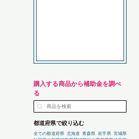
購入する商品から補助金を調べ
る
都道府県で絞り込む
全ての都道府県
北海道
青森県
岩手県
宮城県