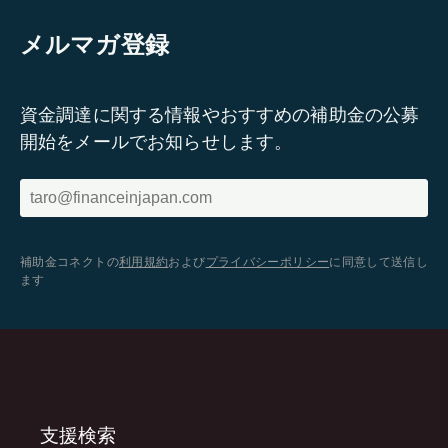
メルマガ登録
資金調達に関する情報やおすすめの補助金の公募
開始をメールでお知らせします。
補助金コネクトの
利用規約
および
プライバシーポリシー
に同意して送信し
ます
支援検索