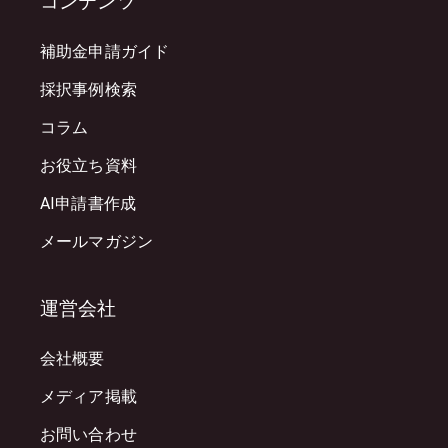
コンテンツ
補助金申請ガイド
採択事例検索
コラム
お役立ち資料
AI申請書作成
メールマガジン
運営会社
会社概要
メディア掲載
お問い合わせ