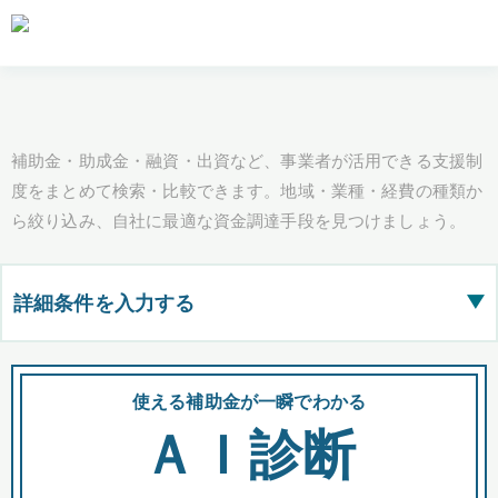
補助金・助成金・融資・出資など、事業者が活用できる支援制
度をまとめて検索・比較できます。地域・業種・経費の種類か
ら絞り込み、自社に最適な資金調達手段を見つけましょう。
詳細条件を入力する
▶
都道府県
使える補助金が一瞬でわかる
会
ＡＩ診断
全国の検索結果を含めて表示