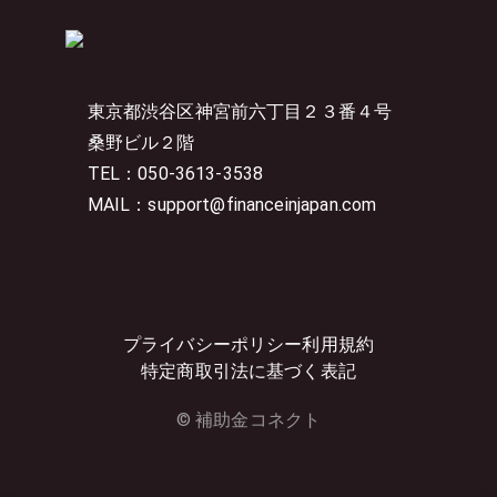
東京都渋谷区神宮前六丁目２３番４号
桑野ビル２階
TEL：050-3613-3538
MAIL：support@financeinjapan.com
プライバシーポリシー
利用規約
特定商取引法に基づく表記
© 補助金コネクト