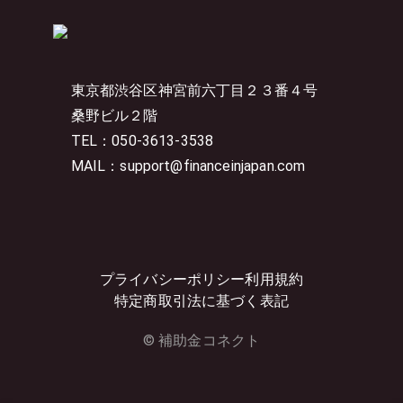
東京都渋谷区神宮前六丁目２３番４号
桑野ビル２階
TEL：050-3613-3538
MAIL：support@financeinjapan.com
プライバシーポリシー
利用規約
特定商取引法に基づく表記
© 補助金コネクト