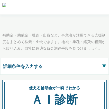
補助金・助成金・融資・出資など、事業者が活用できる支援制
度をまとめて検索・比較できます。地域・業種・経費の種類か
ら絞り込み、自社に最適な資金調達手段を見つけましょう。
詳細条件を入力する
▶
都道府県
使える補助金が一瞬でわかる
会
ＡＩ診断
全国の検索結果を含めて表示