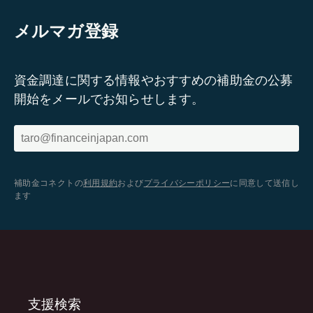
メルマガ登録
資金調達に関する情報やおすすめの補助金の公募
開始をメールでお知らせします。
補助金コネクトの
利用規約
および
プライバシーポリシー
に同意して送信し
ます
支援検索