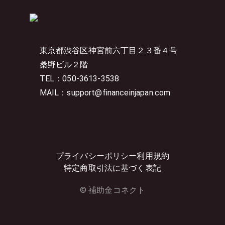
東京都渋谷区神宮前六丁目２３番４号
桑野ビル２階
TEL：050-3613-3538
MAIL：support@financeinjapan.com
プライバシーポリシー
利用規約
特定商取引法に基づく表記
© 補助金コネクト