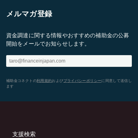
メルマガ登録
資金調達に関する情報やおすすめの補助金の公募
開始をメールでお知らせします。
補助金コネクトの
利用規約
および
プライバシーポリシー
に同意して送信し
ます
支援検索