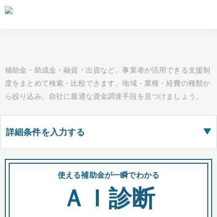
補助金・助成金・融資・出資など、事業者が活用できる支援制
度をまとめて検索・比較できます。地域・業種・経費の種類か
ら絞り込み、自社に最適な資金調達手段を見つけましょう。
詳細条件を入力する
▶
都道府県
使える補助金が一瞬でわかる
会
ＡＩ診断
全国の検索結果を含めて表示