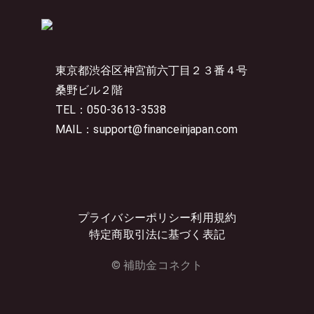
東京都渋谷区神宮前六丁目２３番４号
桑野ビル２階
TEL：050-3613-3538
MAIL：support@financeinjapan.com
プライバシーポリシー
利用規約
特定商取引法に基づく表記
© 補助金コネクト