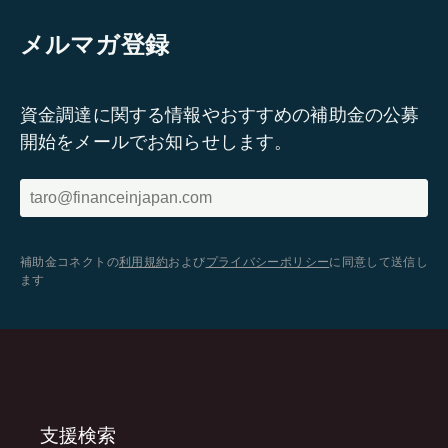
メルマガ登録
資金調達に関する情報やおすすめの補助金の公募
開始をメールでお知らせします。
補助金コネクトの
利用規約
および
プライバシーポリシー
に同意して送信し
ます
支援検索