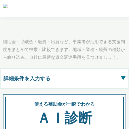
補助金・助成金・融資・出資など、事業者が活用できる支援制
度をまとめて検索・比較できます。地域・業種・経費の種類か
ら絞り込み、自社に最適な資金調達手段を見つけましょう。
詳細条件を入力する
▶
都道府県
使える補助金が一瞬でわかる
会
ＡＩ診断
全国の検索結果を含めて表示