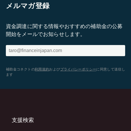
メルマガ登録
資金調達に関する情報やおすすめの補助金の公募
開始をメールでお知らせします。
補助金コネクトの
利用規約
および
プライバシーポリシー
に同意して送信し
ます
支援検索