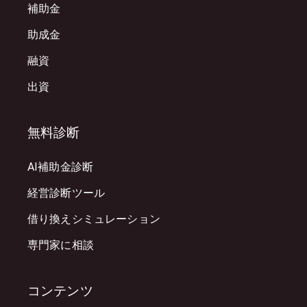
補助金
助成金
融資
出資
無料診断
AI補助金診断
経営診断ツール
借り換えシミュレーション
専門家に相談
コンテンツ