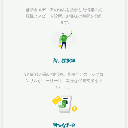
補助金メディアの強みを活かした情報の網
羅性とスピード診断。お客様の時間を節約
します。
高い採択率
9割前後の高い採択率。業種ごとのトップコ
ンサルが、一社一社、親身な伴走支援を行
います。
明快な料金