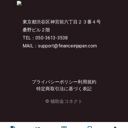
東京都渋谷区神宮前六丁目２３番４号
桑野ビル２階
TEL：050-3613-3538
MAIL：support@financeinjapan.com
プライバシーポリシー
利用規約
特定商取引法に基づく表記
© 補助金コネクト