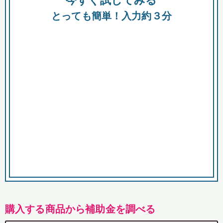
今すぐ試してみる
都
とっても簡単！入力約３分
市
購入する商品から補助金を調べる