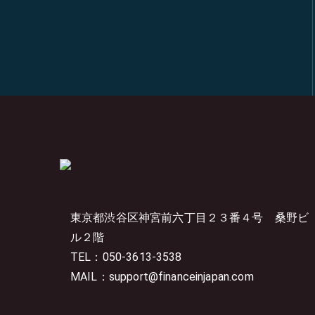
東京都渋谷区神宮前六丁目２３番４号
桑野ビ
ル２階
TEL：050-3613-3538
MAIL：support@financeinjapan.com