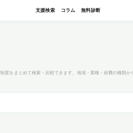
支援検索
無料診断
コラム
援制度をまとめて検索・比較できます。地域・業種・経費の種類か