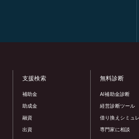
支援検索
無料診断
補助金
AI補助金診断
助成金
経営診断ツール
融資
借り換えシミュ
出資
専門家に相談