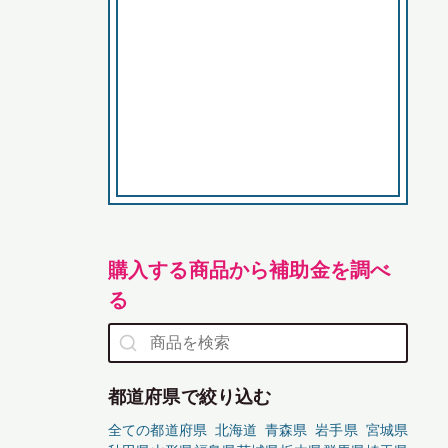
購入する商品から補助金を調べ
る
都道府県で絞り込む
全ての都道府県
北海道
青森県
岩手県
宮城県