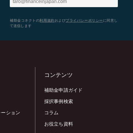
補助金コネクトの
利用規約
および
プライバシーポリシー
に同意し
て送信します
コンテンツ
補助金申請ガイド
採択事例検索
レーション
コラム
お役立ち資料