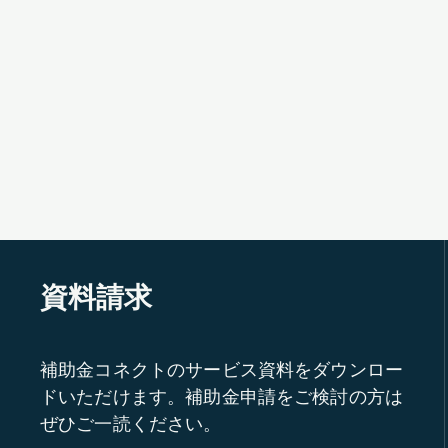
資料請求
補助金コネクトのサービス資料をダウンロー
ドいただけます。補助金申請をご検討の方は
ぜひご一読ください。