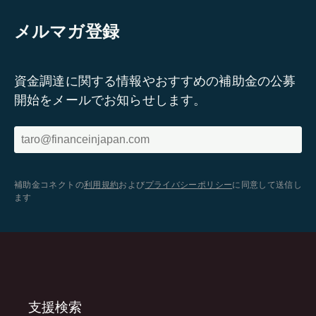
メルマガ登録
資金調達に関する情報やおすすめの補助金の公募
開始をメールでお知らせします。
補助金コネクトの
利用規約
および
プライバシーポリシー
に同意して送信し
ます
支援検索