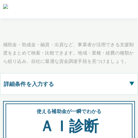
補助金・助成金・融資・出資など、事業者が活用できる支援制
度をまとめて検索・比較できます。地域・業種・経費の種類か
ら絞り込み、自社に最適な資金調達手段を見つけましょう。
詳細条件を入力する
▶
都道府県
使える補助金が一瞬でわかる
会
ＡＩ診断
全国の検索結果を含めて表示