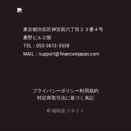
東京都渋谷区神宮前六丁目２３番４号
桑野ビル２階
TEL：050-3613-3538
MAIL：support@financeinjapan.com
プライバシーポリシー
利用規約
特定商取引法に基づく表記
© 補助金コネクト