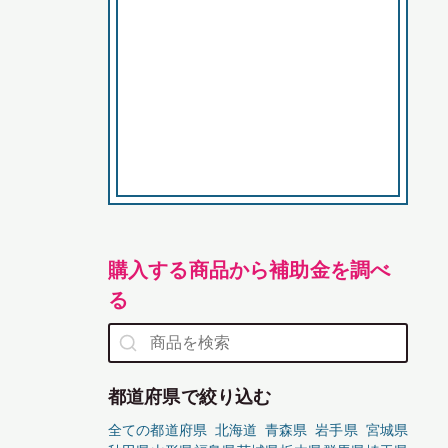
購入する商品から補助金を調べ
る
都道府県で絞り込む
全ての都道府県
北海道
青森県
岩手県
宮城県