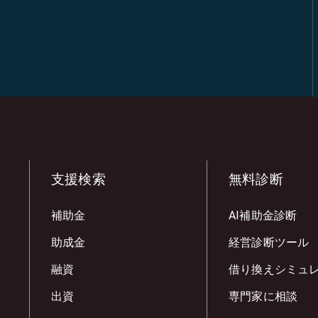
支援検索
無料診断
補助金
AI補助金診断
助成金
経営診断ツール
融資
借り換えシミュ
出資
専門家に相談