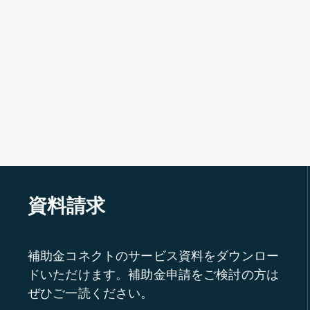
資料請求
補助金コネクトのサービス資料をダウンロー
ドいただけます。補助金申請をご検討の方は
ぜひご一読ください。