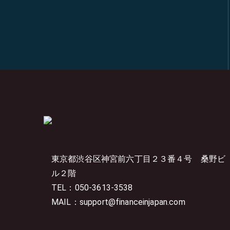
東京都渋谷区神宮前六丁目２３番４号
桑野ビ
ル２階
TEL：050-3613-3538
MAIL：support@financeinjapan.com