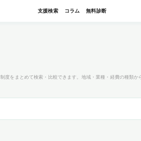
支援検索
無料診断
コラム
援制度をまとめて検索・比較できます。地域・業種・経費の種類か