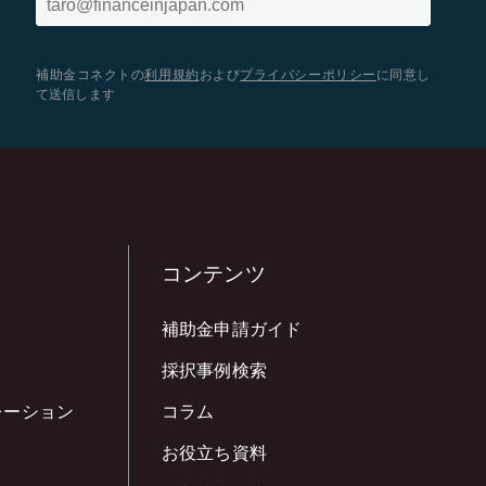
補助金コネクトの
利用規約
および
プライバシーポリシー
に同意し
て送信します
コンテンツ
補助金申請ガイド
採択事例検索
レーション
コラム
お役立ち資料