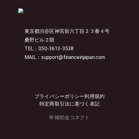
東京都渋谷区神宮前六丁目２３番４号
桑野ビル２階
TEL：050-3613-3538
MAIL：support@financeinjapan.com
プライバシーポリシー
利用規約
特定商取引法に基づく表記
© 補助金コネクト