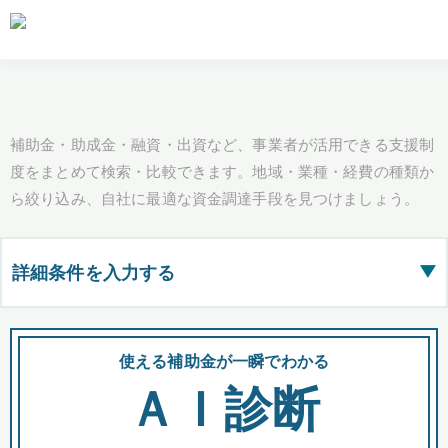
補助金・助成金・融資・出資など、事業者が活用できる支援制
度をまとめて検索・比較できます。地域・業種・経費の種類か
ら絞り込み、自社に最適な資金調達手段を見つけましょう。
詳細条件を入力する
▶
都道府県
使える補助金が一瞬でわかる
会
ＡＩ診断
全国の検索結果を含めて表示