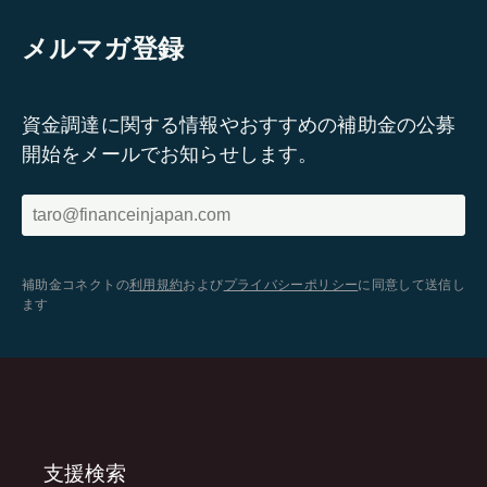
メルマガ登録
資金調達に関する情報やおすすめの補助金の公募
開始をメールでお知らせします。
補助金コネクトの
利用規約
および
プライバシーポリシー
に同意して送信し
ます
支援検索