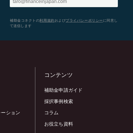
補助金コネクトの
利用規約
および
プライバシーポリシー
に同意し
て送信します
コンテンツ
補助金申請ガイド
採択事例検索
レーション
コラム
お役立ち資料