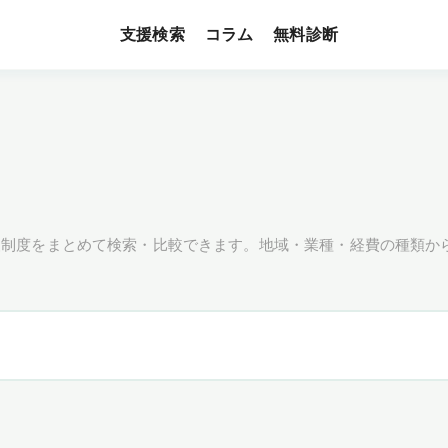
支援検索
無料診断
コラム
援制度をまとめて検索・比較できます。地域・業種・経費の種類か