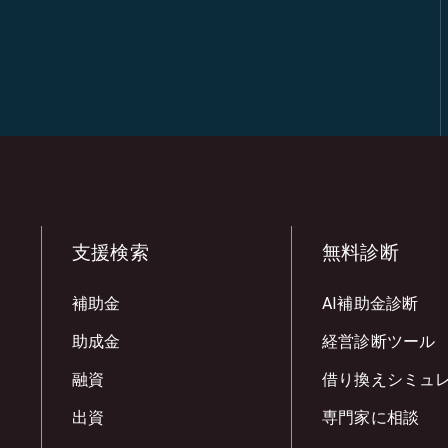
支援検索
無料診断
補助金
AI補助金診断
助成金
経営診断ツール
融資
借り換えシミュ
出資
専門家に相談