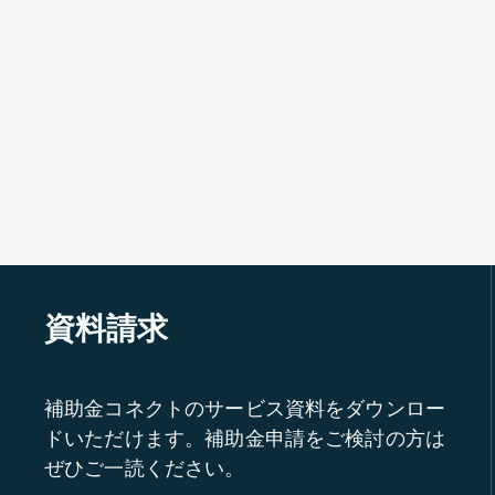
資料請求
補助金コネクトのサービス資料をダウンロー
ドいただけます。補助金申請をご検討の方は
ぜひご一読ください。