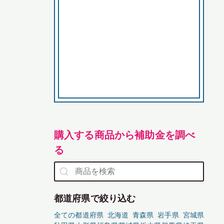
購入する商品から補助金を調べ
る
都道府県で絞り込む
全ての都道府県
北海道
青森県
岩手県
宮城県