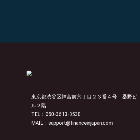
東京都渋谷区神宮前六丁目２３番４号
桑野ビ
ル２階
TEL：050-3613-3538
MAIL：support@financeinjapan.com