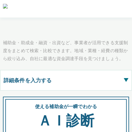
補助金・助成金・融資・出資など、事業者が活用できる支援制
度をまとめて検索・比較できます。地域・業種・経費の種類か
ら絞り込み、自社に最適な資金調達手段を見つけましょう。
詳細条件を入力する
▶
都道府県
使える補助金が一瞬でわかる
会
ＡＩ診断
全国の検索結果を含めて表示