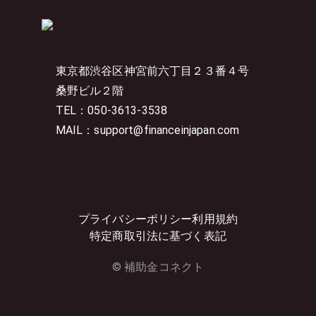
東京都渋谷区神宮前六丁目２３番４号
桑野ビル２階
TEL：050-3613-3538
MAIL：support@financeinjapan.com
プライバシーポリシー
利用規約
特定商取引法に基づく表記
© 補助金コネクト