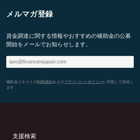
メルマガ登録
資金調達に関する情報やおすすめの補助金の公募
開始をメールでお知らせします。
補助金コネクトの
利用規約
および
プライバシーポリシー
に同意して送信し
ます
支援検索