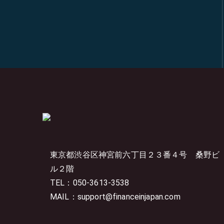
東京都渋谷区神宮前六丁目２３番４号
桑野ビ
ル２階
TEL：050-3613-3538
MAIL：support@financeinjapan.com