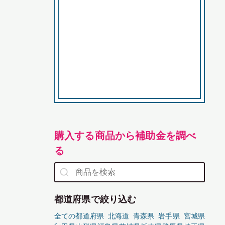
購入する商品から補助金を調べ
る
都道府県で絞り込む
全ての都道府県
北海道
青森県
岩手県
宮城県