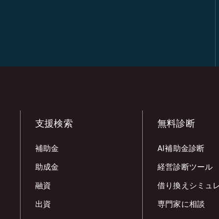
支援検索
無料診断
補助金
AI補助金診断
助成金
経営診断ツール
融資
借り換えシミュ
出資
専門家に相談