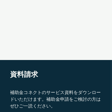
資料請求
補助金コネクトのサービス資料をダウンロー
ドいただけます。補助金申請をご検討の方は
ぜひご一読ください。