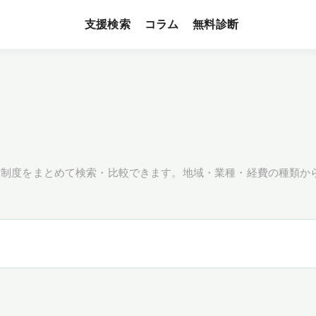
支援検索
無料診断
コラム
援制度をまとめて検索・比較できます。地域・業種・経費の種類か