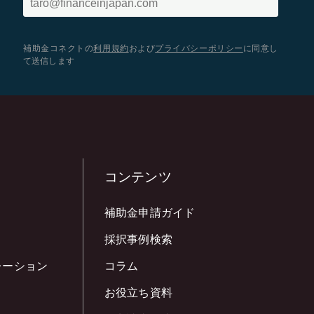
補助金コネクトの
利用規約
および
プライバシーポリシー
に同意し
て送信します
コンテンツ
補助金申請ガイド
採択事例検索
レーション
コラム
お役立ち資料