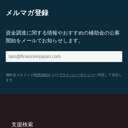
メルマガ登録
資金調達に関する情報やおすすめの補助金の公募
開始をメールでお知らせします。
補助金コネクトの
利用規約
および
プライバシーポリシー
に同意して送信し
ます
支援検索