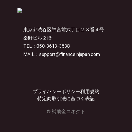
東京都渋谷区神宮前六丁目２３番４号
桑野ビル２階
TEL：050-3613-3538
MAIL：support@financeinjapan.com
プライバシーポリシー
利用規約
特定商取引法に基づく表記
© 補助金コネクト