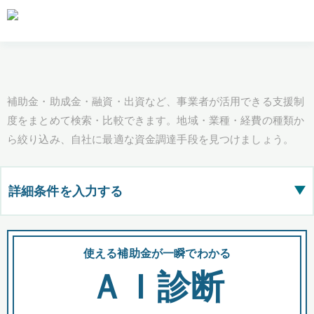
補助金・助成金・融資・出資など、事業者が活用できる支援制
度をまとめて検索・比較できます。地域・業種・経費の種類か
ら絞り込み、自社に最適な資金調達手段を見つけましょう。
詳細条件を入力する
▶
都道府県
使える補助金が一瞬でわかる
会
ＡＩ診断
全国の検索結果を含めて表示